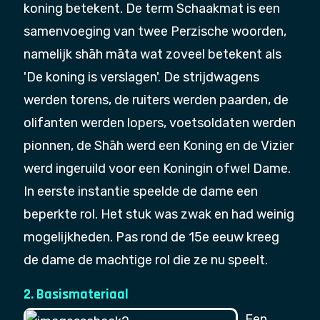
koning betekent. De term Schaakmat is een
samenvoeging van twee Perzische woorden,
namelijk shāh māta wat zoveel betekent als
'De koning is verslagen'. De strijdwagens
werden torens, de ruiters werden paarden, de
olifanten werden lopers, voetsoldaten werden
pionnen, de Shāh werd een Koning en de Vizier
werd ingeruild voor een Koningin ofwel Dame.
In eerste instantie speelde de dame een
beperkte rol. Het stuk was zwak en had weinig
mogelijkheden. Pas rond de 15e eeuw kreeg
de dame de machtige rol die ze nu speelt.
2. Basismateriaal
Een