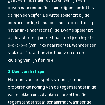
gaat van links naar rechts en een lijn van
boven naar onder. De lijnen krijgen een letter,
de rijen een cijfer. De witte speler zit bij de
eerste rij en kijkt naar de lijnen a-b-c-d-e-f-g-
h (van links naar rechts), de zwarte speler zit
bij de achtste rij en kijkt naar de lijnen h-g-f-
e-d-c-b-a (van links naar rechts). Wanneer een
stuk op f4 staat bevindt het zich op de
kruising van lijn f en rij 4.
3. Doel van het spel
Het doel van het spel is simpel, je moet
proberen de koning van de tegenstander in de
val te lokken en schaakmat te zetten. De
tegenstander staat schaakmat wanneer de