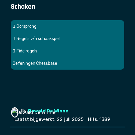
Schaken
Oorsprong
Regels v/h schaakspel
Fide regels
Oefeningen Chessbase
By
Oswald De Winne
Laatst bijgewerkt: 22 juli 2025
Hits: 1389