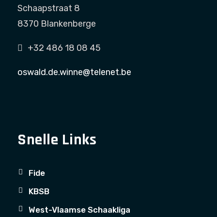
Schaapstraat 8
8370 Blankenberge
+32 486 18 08 45
oswald.de.winne@telenet.be
Snelle Links
Fide
KBSB
West-Vlaamse Schaakliga