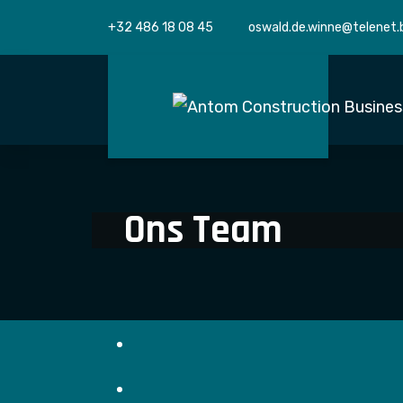
+32 486 18 08 45
oswald.de.winne@telenet.
Ons Team