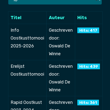
#
Titel
Auteur
Hits
Info
Geschreven
Hits: 417
Oostkusttornooi
door:
2025-2026
Oswald De
Winne
Erelijst
Geschreven
Hits: 439
Oostkusttornooi
door:
Oswald De
Winne
Rapid Oostkust
Geschreven
Hits: 361