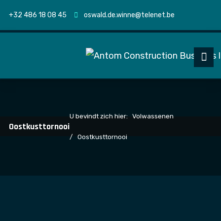
+32 486 18 08 45
oswald.de.winne@telenet.be
U bevindt zich hier:
Volwassenen
Oostkusttornooi
Oostkusttornooi