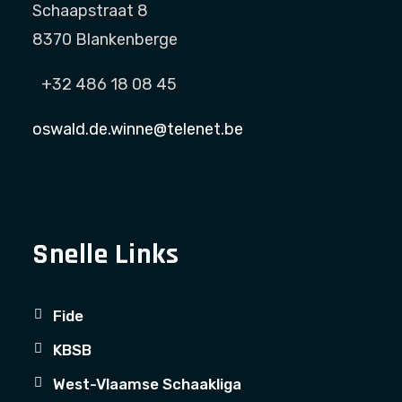
Schaapstraat 8
8370 Blankenberge
+32 486 18 08 45
oswald.de.winne@telenet.be
Snelle Links
Fide
KBSB
West-Vlaamse Schaakliga