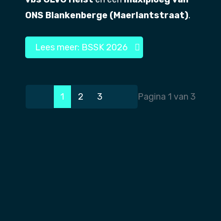
ONS Blankenberge (Maerlantstraat)
.
Lees meer: BSSK 2026
1
2
3
Pagina 1 van 3