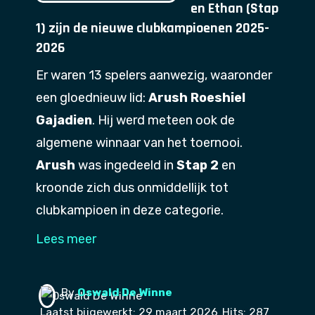
en Ethan (Stap
1) zijn de nieuwe clubkampioenen 2025-
2026
Er waren 13 spelers aanwezig, waaronder
een gloednieuw lid:
Arush Roeshiel
Gajadien
. Hij werd meteen ook de
algemene winnaar van het toernooi.
Arush
was ingedeeld in
Stap 2
en
kroonde zich dus onmiddellijk tot
clubkampioen in deze categorie.
Lees meer
By
Oswald De Winne
Laatst bijgewerkt: 29 maart 2026
Hits: 287