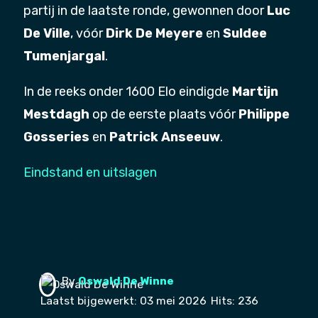
partij in de laatste ronde, gewonnen door
Luc
De Ville
, vóór
Dirk De Meyere
en
Suldee
Tumenjargal
.
In de reeks onder 1600 Elo eindigde
Martijn
Mestdagh
op de eerste plaats vóór
Philippe
Gosseries
en
Patrick Anseeuw
.
Eindstand en uitslagen
By
Oswald De Winne
Laatst bijgewerkt: 03 mei 2026
Hits: 236