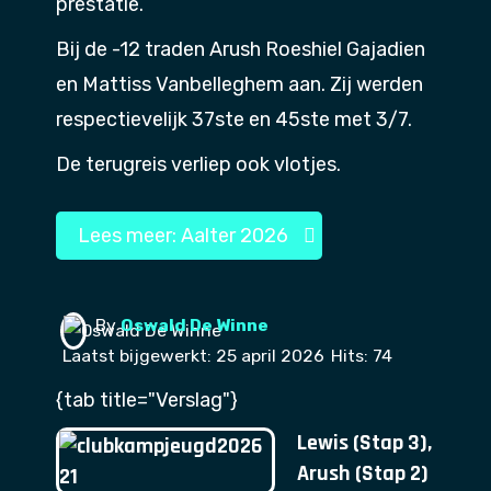
prestatie.
Bij de -12 traden Arush Roeshiel Gajadien
en Mattiss Vanbelleghem aan. Zij werden
respectievelijk 37ste en 45ste met 3/7.
De terugreis verliep ook vlotjes.
Lees meer: Aalter 2026
By
Oswald De Winne
Laatst bijgewerkt: 25 april 2026
Hits: 74
{tab title="Verslag"}
Lewis (Stap 3),
Arush (Stap 2)