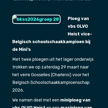
Ploeg van
vbs OLVO
Heist vice-
Belgisch schoolschaakkampioen bij
de Mini’s
Met twee ploegen uit het lager onderwijs
trokken we op zaterdag 29 maart naar
het verre Gosselies (Charleroi) voor het
Belgisch Schoolschaakkampioenschap
2026.
We namen deel met een
miniploeg van
vbs OLVO Heist
en een
maxiploeg van