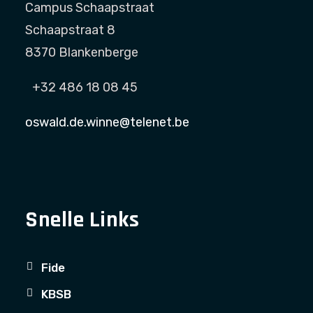
Campus Schaapstraat
Schaapstraat 8
8370 Blankenberge
+32 486 18 08 45
oswald.de.winne@telenet.be
Snelle Links
Fide
KBSB