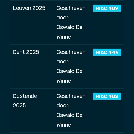
Leuven 2025
Geschreven
Hits: 489
door:
Oswald De
Winne
Gent 2025
Geschreven
Hits: 449
door:
Oswald De
Winne
Oostende
Geschreven
Hits: 482
2025
door:
Oswald De
Winne