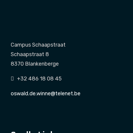
Campus Schaapstraat
Schaapstraat 8
8370 Blankenberge
+32 486 18 08 45
oswald.de.winne@telenet.be