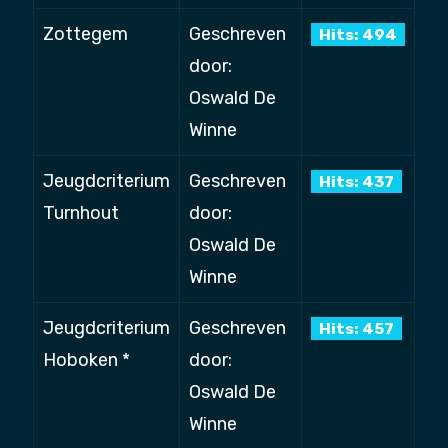
Zottegem
Geschreven
Hits: 494
door:
Oswald De
Winne
Jeugdcriterium
Geschreven
Hits: 437
Turnhout
door:
Oswald De
Winne
Jeugdcriterium
Geschreven
Hits: 457
Hoboken *
door:
Oswald De
Winne