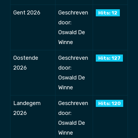
Gent 2026
Geschreven
Hits: 12
door:
Oswald De
Winne
Oostende
Geschreven
Hits: 127
2026
door:
Oswald De
Winne
Landegem
Geschreven
Hits: 120
2026
door:
Oswald De
Winne