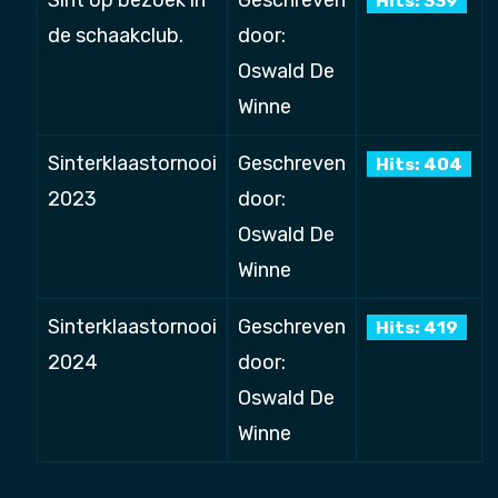
Hits: 339
de schaakclub.
door:
Oswald De
Winne
Sinterklaastornooi
Geschreven
Hits: 404
2023
door:
Oswald De
Winne
Sinterklaastornooi
Geschreven
Hits: 419
2024
door:
Oswald De
Winne