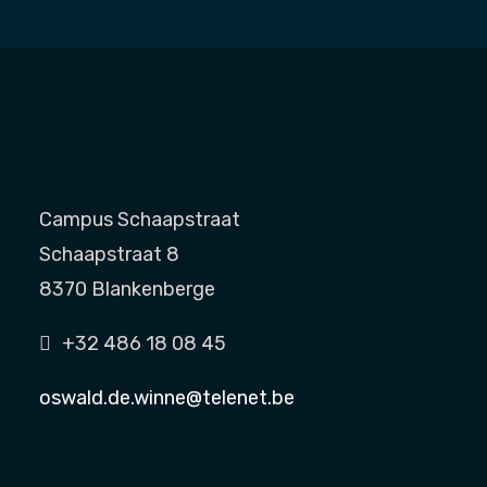
Campus Schaapstraat
Schaapstraat 8
8370 Blankenberge
+32 486 18 08 45
oswald.de.winne@telenet.be