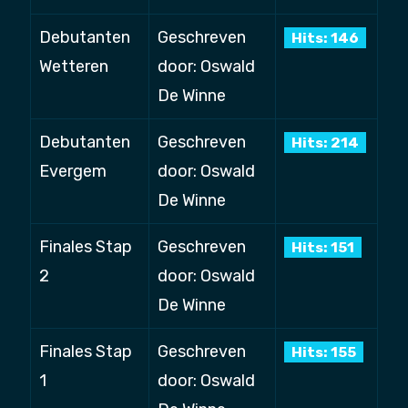
Debutanten
Geschreven
Hits: 146
Wetteren
door: Oswald
De Winne
Debutanten
Geschreven
Hits: 214
Evergem
door: Oswald
De Winne
Finales Stap
Geschreven
Hits: 151
2
door: Oswald
De Winne
Finales Stap
Geschreven
Hits: 155
1
door: Oswald