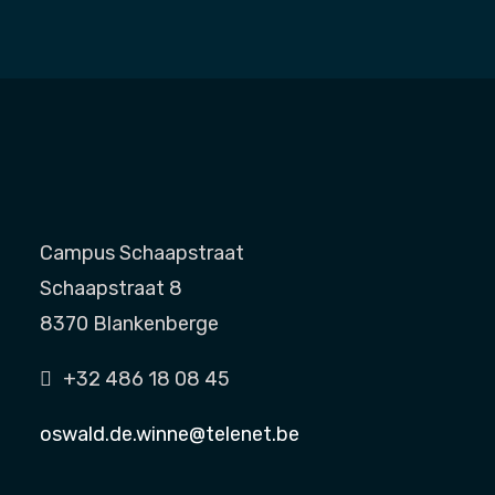
Campus Schaapstraat
Schaapstraat 8
8370 Blankenberge
+32 486 18 08 45
oswald.de.winne@telenet.be