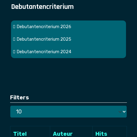
Debutantencriterium
Debutantencriterium 2026
Debutantencriterium 2025
Debutantencriterium 2024
Filters
Toon
#
Titel
Auteur
Hits