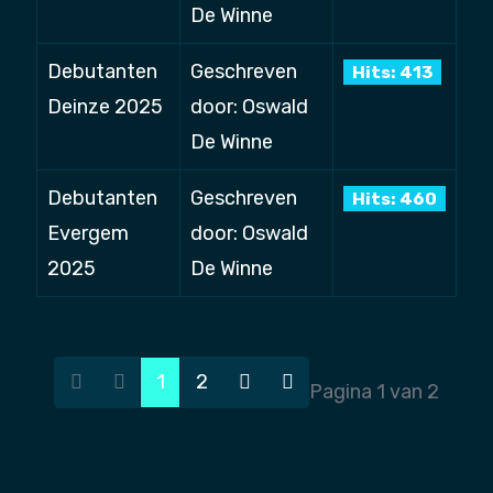
De Winne
Debutanten
Geschreven
Hits: 413
Deinze 2025
door: Oswald
De Winne
Debutanten
Geschreven
Hits: 460
Evergem
door: Oswald
2025
De Winne
1
2
Pagina 1 van 2