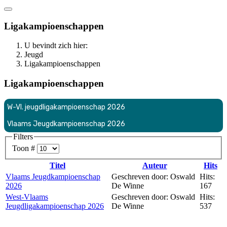
Ligakampioenschappen
U bevindt zich hier:
Jeugd
Ligakampioenschappen
Ligakampioenschappen
W-Vl. jeugdligakampioenschap 2026
Vlaams Jeugdkampioenschap 2026
Filters
Toon #
Titel
Auteur
Hits
Vlaams Jeugdkampioenschap
Geschreven door: Oswald
Hits:
2026
De Winne
167
West-Vlaams
Geschreven door: Oswald
Hits:
Jeugdligakampioenschap 2026
De Winne
537