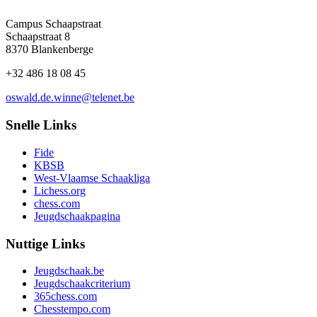
Campus Schaapstraat
Schaapstraat 8
8370 Blankenberge
+32 486 18 08 45
oswald.de.winne@telenet.be
Snelle Links
Fide
KBSB
West-Vlaamse Schaakliga
Lichess.org
chess.com
Jeugdschaakpagina
Nuttige Links
Jeugdschaak.be
Jeugdschaakcriterium
365chess.com
Chesstempo.com