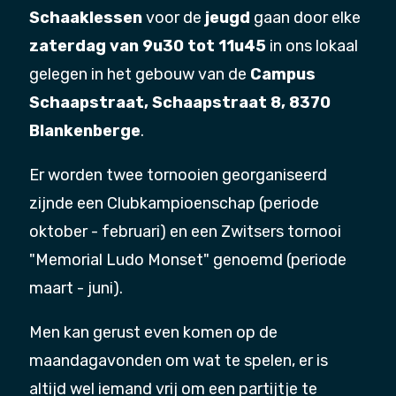
Schaaklessen
voor de
jeugd
gaan door elke
zaterdag van 9u30 tot 11u45
in ons lokaal
gelegen in het gebouw van de
Campus
Schaapstraat, Schaapstraat 8, 8370
Blankenberge
.
Er worden twee tornooien georganiseerd
zijnde een Clubkampioenschap (periode
oktober - februari) en een Zwitsers tornooi
"Memorial Ludo Monset" genoemd (periode
maart - juni).
Men kan gerust even komen op de
maandagavonden om wat te spelen, er is
altijd wel iemand vrij om een partijtje te