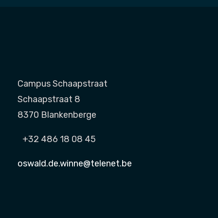
Campus Schaapstraat
Schaapstraat 8
8370 Blankenberge
+32 486 18 08 45
oswald.de.winne@telenet.be