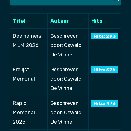
#
Titel
Auteur
Hits
Deelnemers
Geschreven
Hits: 293
MLM 2026
door: Oswald
De Winne
Erelijst
Geschreven
Hits: 526
Memorial
door: Oswald
De Winne
Rapid
Geschreven
Hits: 473
Memorial
door: Oswald
2025
De Winne