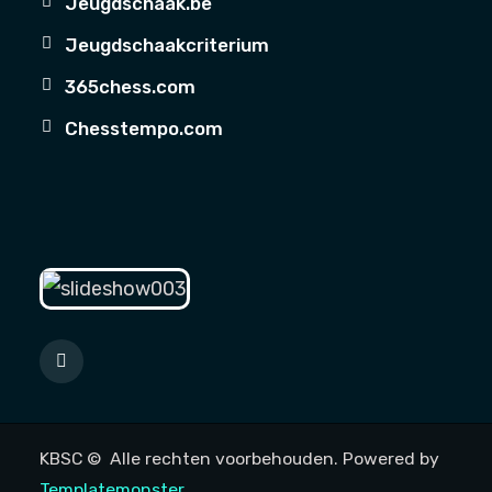
Jeugdschaak.be
Jeugdschaakcriterium
365chess.com
Chesstempo.com
KBSC © Alle rechten voorbehouden. Powered by
Templatemonster