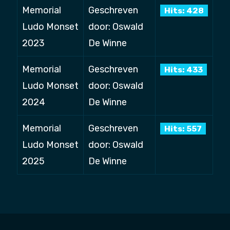
Memorial
Geschreven
Hits: 428
Ludo Monset
door: Oswald
2023
De Winne
Memorial
Geschreven
Hits: 433
Ludo Monset
door: Oswald
2024
De Winne
Memorial
Geschreven
Hits: 557
Ludo Monset
door: Oswald
2025
De Winne