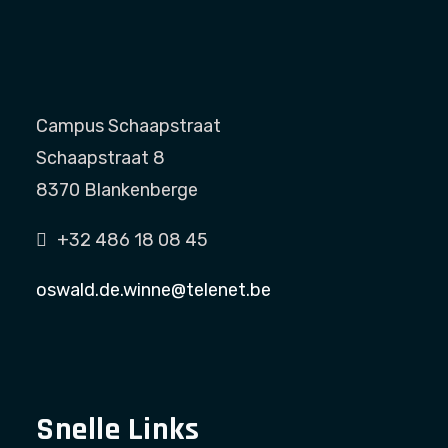
Campus Schaapstraat
Schaapstraat 8
8370 Blankenberge
+32 486 18 08 45
oswald.de.winne@telenet.be
Snelle Links