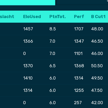
slacht
EloUsed
PtnTot.
Perf
B Cut1
1457
8.5
1707
48.00
1366
7.0
1347
46.50
0
7.0
1101
46.00
1370
6.5
1368
50.50
1410
6.0
1314
49.50
1314
6.0
1255
47.50
0
6.0
257
42.00