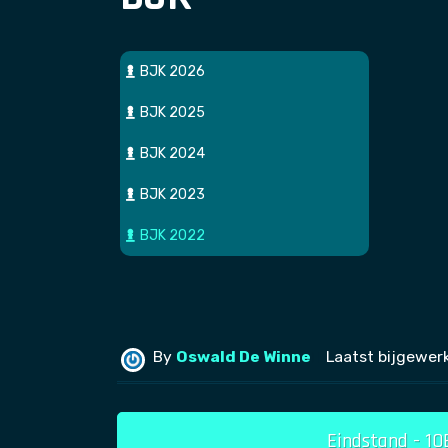
BJK 2026
BJK 2025
BJK 2024
BJK 2023
BJK 2022
By
Oswald De Winne
Laatst bijgewer
Eindstand - 1