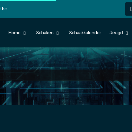
t.be
Home
Schaken
Schaakkalender
Jeugd