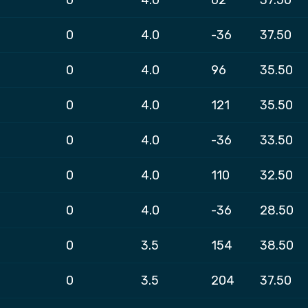
0
4.0
-36
37.50
0
4.0
96
35.50
0
4.0
121
35.50
0
4.0
-36
33.50
0
4.0
110
32.50
0
4.0
-36
28.50
0
3.5
154
38.50
0
3.5
204
37.50