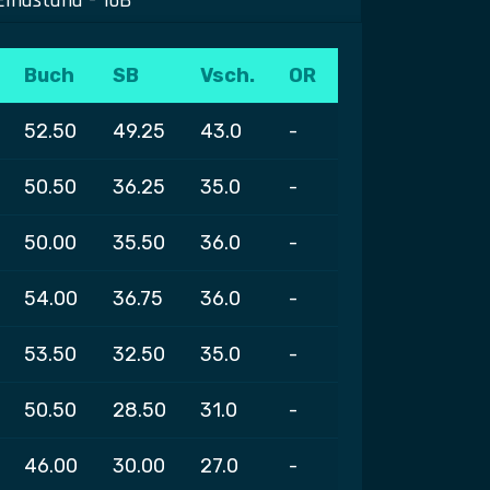
Buch
SB
Vsch.
OR
52.50
49.25
43.0
-
50.50
36.25
35.0
-
50.00
35.50
36.0
-
54.00
36.75
36.0
-
53.50
32.50
35.0
-
50.50
28.50
31.0
-
46.00
30.00
27.0
-