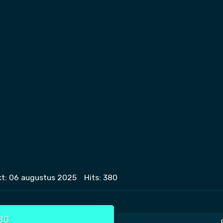
kt: 06 augustus 2025
Hits: 380
0BG