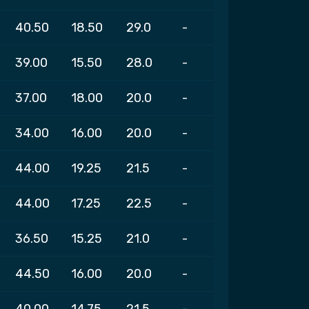
40.50
18.50
29.0
-
39.00
15.50
28.0
-
37.00
18.00
20.0
-
34.00
16.00
20.0
-
44.00
19.25
21.5
-
44.00
17.25
22.5
-
36.50
15.25
21.0
-
44.50
16.00
20.0
-
40.00
14.75
21.5
-