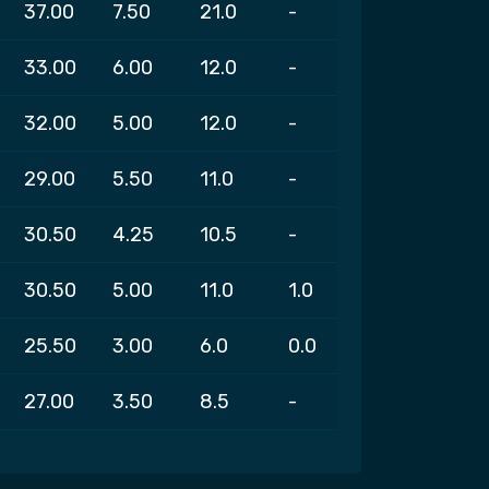
37.00
7.50
21.0
-
33.00
6.00
12.0
-
32.00
5.00
12.0
-
29.00
5.50
11.0
-
30.50
4.25
10.5
-
30.50
5.00
11.0
1.0
25.50
3.00
6.0
0.0
27.00
3.50
8.5
-