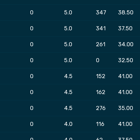
0
5.0
347
38.50
0
5.0
341
37.50
0
5.0
261
34.00
0
5.0
0
32.50
0
4.5
152
41.00
0
4.5
162
41.00
0
4.5
276
35.00
0
4.0
116
41.00
0
4.0
62
37.50