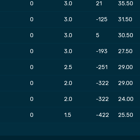
0
3.0
21
35.50
0
3.0
-125
31.50
0
3.0
5
30.50
0
3.0
-193
27.50
0
2.5
-251
29.00
0
2.0
-322
29.00
0
2.0
-322
24.00
0
1.5
-422
25.50