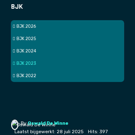
BJK
BJK 2026
BJK 2025
BJK 2024
BJK 2023
BJK 2022
By
Oswald De Winne
Laatst bijgewerkt: 28 juli 2025
Hits: 397