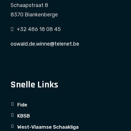
Schaapstraat 8
8370 Blankenberge
+32 486 18 08 45
oswald.de.winne@telenet.be
Snelle Links
Fide
KBSB
West-Vlaamse Schaakliga