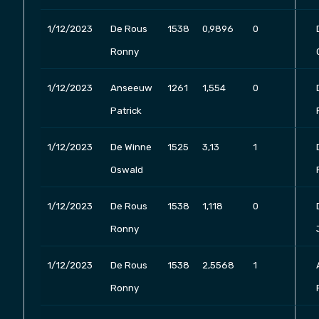
1/12/2023
De Rous
1538
0,9896
0
Ronny
1/12/2023
Anseeuw
1261
1,554
0
Patrick
1/12/2023
De Winne
1525
3,13
1
Oswald
1/12/2023
De Rous
1538
1,118
0
Ronny
1/12/2023
De Rous
1538
2,5568
1
Ronny