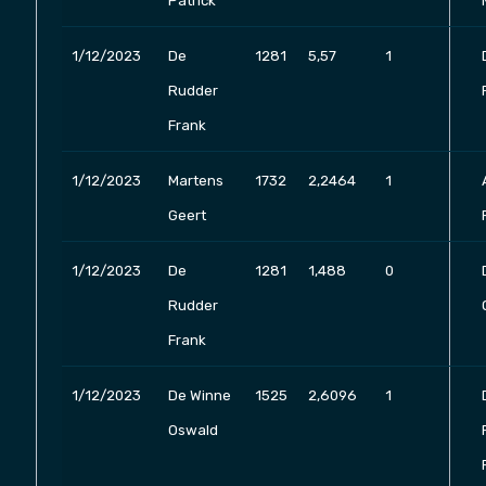
Patrick
1/12/2023
De
1281
5,57
1
Rudder
Frank
1/12/2023
Martens
1732
2,2464
1
Geert
1/12/2023
De
1281
1,488
0
Rudder
Frank
1/12/2023
De Winne
1525
2,6096
1
Oswald