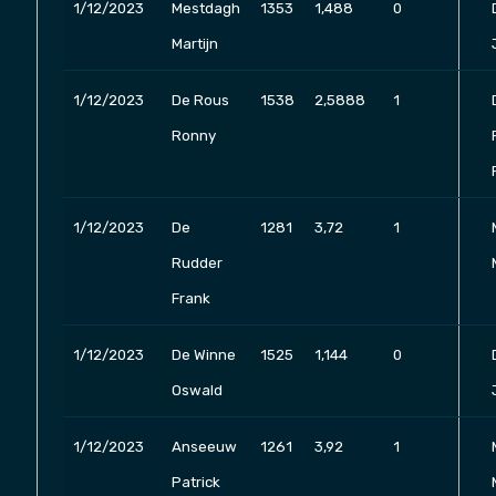
1/12/2023
Mestdagh
1353
1,488
0
Martijn
1/12/2023
De Rous
1538
2,5888
1
Ronny
1/12/2023
De
1281
3,72
1
Rudder
Frank
1/12/2023
De Winne
1525
1,144
0
Oswald
1/12/2023
Anseeuw
1261
3,92
1
Patrick