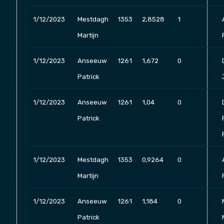
1/12/2023
Mestdagh
1353
2,8528
1
Martijn
1/12/2023
Anseeuw
1261
1,672
0
Patrick
1/12/2023
Anseeuw
1261
1,04
0
Patrick
1/12/2023
Mestdagh
1353
0,9264
0
Martijn
1/12/2023
Anseeuw
1261
1,184
0
Patrick