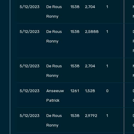
5/12/2023
De Rous
1538
2,704
1
Ronny
5/12/2023
De Rous
1538
2,5888
1
Ronny
5/12/2023
De Rous
1538
2,704
1
Ronny
5/12/2023
Anseeuw
1261
1,528
0
Patrick
5/12/2023
De Rous
1538
2,9792
1
Ronny