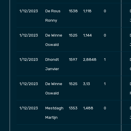
1/12/2023
De Rous
1538
1,118
0
Ronny
1/12/2023
De Winne
1525
1,144
0
Oswald
1/12/2023
Dhondt
1597
2,8848
1
Janvier
1/12/2023
De Winne
1525
3,13
1
Oswald
1/12/2023
Mestdagh
1353
1,488
0
Martijn