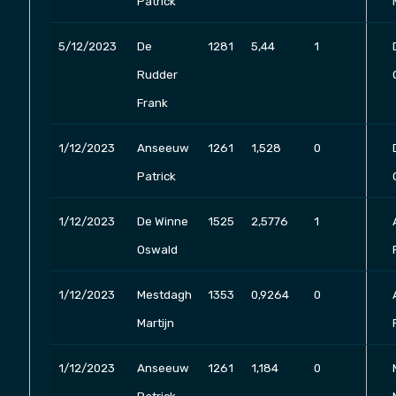
Patrick
5/12/2023
De
1281
5,44
1
Rudder
Frank
1/12/2023
Anseeuw
1261
1,528
0
Patrick
1/12/2023
De Winne
1525
2,5776
1
Oswald
1/12/2023
Mestdagh
1353
0,9264
0
Martijn
1/12/2023
Anseeuw
1261
1,184
0