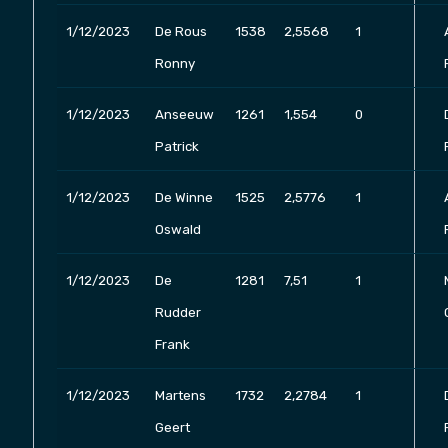
1/12/2023
De Rous
1538
2,5568
1
Ronny
1/12/2023
Anseeuw
1261
1,554
0
Patrick
1/12/2023
De Winne
1525
2,5776
1
Oswald
1/12/2023
De
1281
7,51
1
Rudder
Frank
1/12/2023
Martens
1732
2,2784
1
Geert