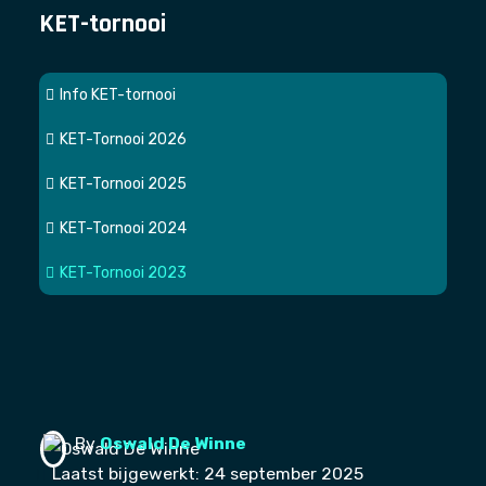
KET-tornooi
Info KET-tornooi
KET-Tornooi 2026
KET-Tornooi 2025
KET-Tornooi 2024
KET-Tornooi 2023
By
Oswald De Winne
Laatst bijgewerkt: 24 september 2025