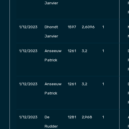
Janvier
1/12/2023
Dhondt
1597
2,6096
1
Janvier
1/12/2023
Anseeuw
1261
3,2
1
Patrick
1/12/2023
Anseeuw
1261
3,2
1
Patrick
1/12/2023
De
1281
2,968
1
Rudder