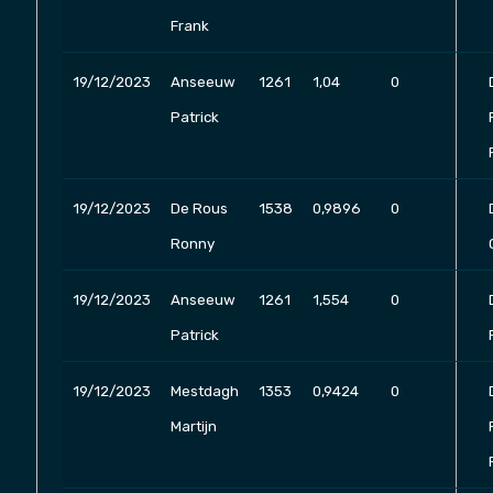
Frank
19/12/2023
Anseeuw
1261
1,04
0
Patrick
19/12/2023
De Rous
1538
0,9896
0
Ronny
19/12/2023
Anseeuw
1261
1,554
0
Patrick
19/12/2023
Mestdagh
1353
0,9424
0
Martijn