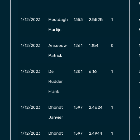
1/12/2023
Mestdagh
1353
2,8528
1
Martijn
1/12/2023
Anseeuw
1261
1,184
0
Patrick
1/12/2023
De
1281
6,16
1
Rudder
Frank
1/12/2023
Dhondt
1597
2,4624
1
Janvier
1/12/2023
Dhondt
1597
2,4944
1