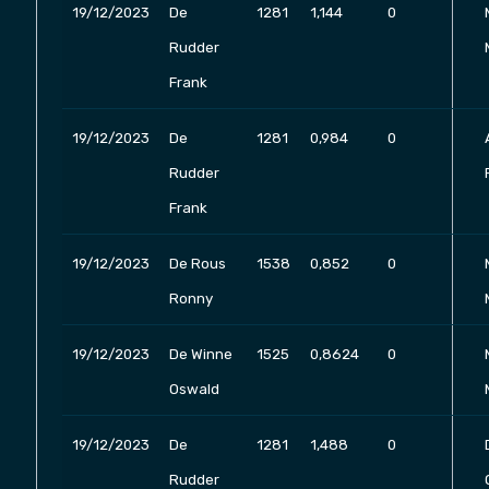
19/12/2023
De
1281
1,144
0
Rudder
Frank
19/12/2023
De
1281
0,984
0
Rudder
Frank
19/12/2023
De Rous
1538
0,852
0
Ronny
19/12/2023
De Winne
1525
0,8624
0
Oswald
19/12/2023
De
1281
1,488
0
Rudder