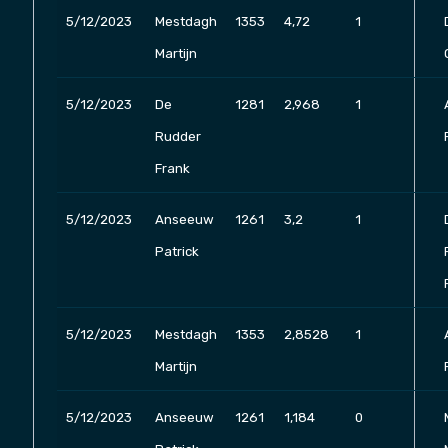
5/12/2023
Mestdagh
1353
4,72
1
Martijn
5/12/2023
De
1281
2,968
1
Rudder
Frank
5/12/2023
Anseeuw
1261
3,2
1
Patrick
5/12/2023
Mestdagh
1353
2,8528
1
Martijn
5/12/2023
Anseeuw
1261
1,184
0