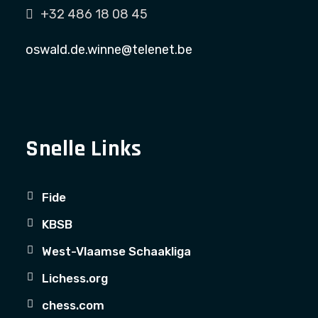
+32 486 18 08 45
oswald.de.winne@telenet.be
Snelle Links
Fide
KBSB
West-Vlaamse Schaakliga
Lichess.org
chess.com